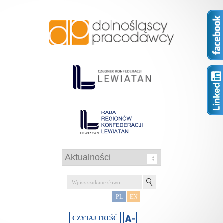
PL
EN
CZYTAJ TREŚĆ