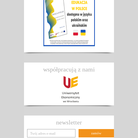
współpracują z nami
newsletter