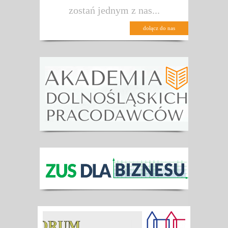
zostań jednym z nas...