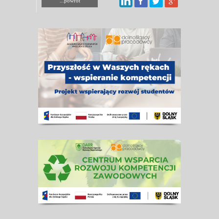
...powrót