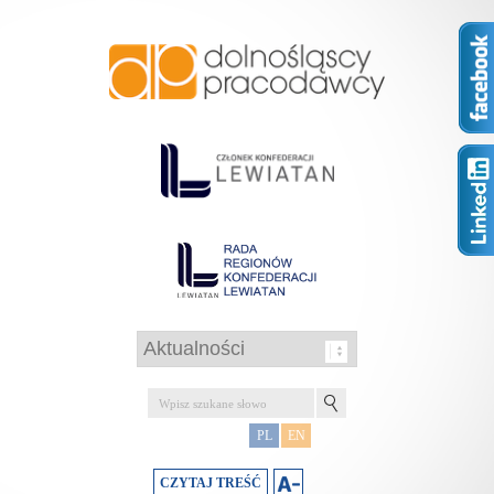
PL
EN
CZYTAJ TREŚĆ