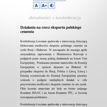
aktualności » konfederacja
lewiatan
Działania na rzecz eksportu polskiego
cementu
Konfederacja Lewiatan apelowała o interwencję dotyczącą
blokowania możliwości eksportu polskiego cementu na
rynki Rosji i Białorusi. W nawiązaniu do naszego apelu
otrzymaliśmy zapewnienia z Ministerstwa Rozwoju o
podjętych przez stronę polską działaniach na forum Unii
Europejskiej. Przekazano pisemne stanowisko do Komisji
Europejskiej w sprawie eksportu na Białoruś. W
przypadku eksportu do Rosji, Polska z Litwą, Łotwą i
Estonią wystosowała do Komisji Europejskiej pisemny
wniosek o podjęcie niezbędnych działań w celu
przywrócenia możliwości eksportu cementu na ten rynek.
Obie kwestie omawiane też były na forum unijnego
Komitetu MAAC i na forum Komitetu TPC, w kwestię
rozwiązania problemów...
Konfederacja Lewiatan apelowała o interwencję dotyczącą