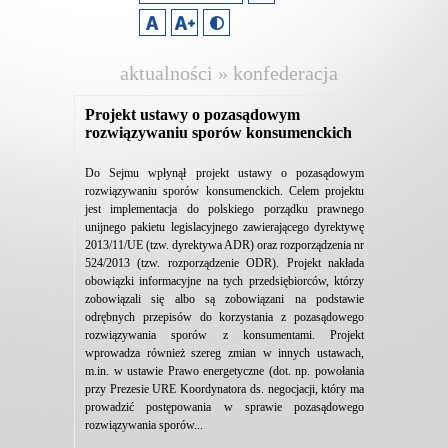
aktualności » konfederacja
lewiatan
Projekt ustawy o pozasądowym
rozwiązywaniu sporów konsumenckich
Do Sejmu wpłynął projekt ustawy o pozasądowym
rozwiązywaniu sporów konsumenckich. Celem projektu
jest implementacja do polskiego porządku prawnego
unijnego pakietu legislacyjnego zawierającego dyrektywę
2013/11/UE (tzw. dyrektywa ADR) oraz rozporządzenia nr
524/2013 (tzw. rozporządzenie ODR). Projekt nakłada
obowiązki informacyjne na tych przedsiębiorców, którzy
zobowiązali się albo są zobowiązani na podstawie
odrębnych przepisów do korzystania z pozasądowego
rozwiązywania sporów z konsumentami. Projekt
wprowadza również szereg zmian w innych ustawach,
m.in. w ustawie Prawo energetyczne (dot. np. powołania
przy Prezesie URE Koordynatora ds. negocjacji, który ma
prowadzić postępowania w sprawie pozasądowego
rozwiązywania sporów...