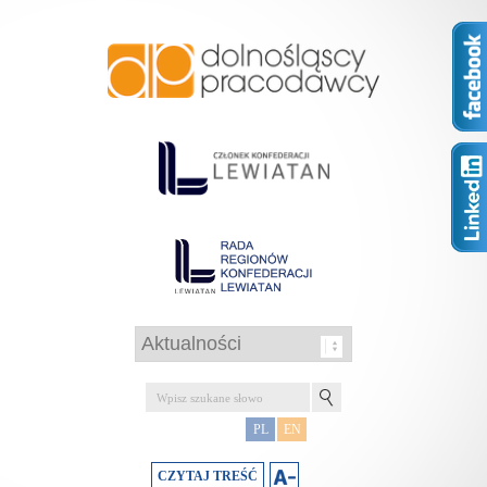
PL
EN
CZYTAJ TREŚĆ