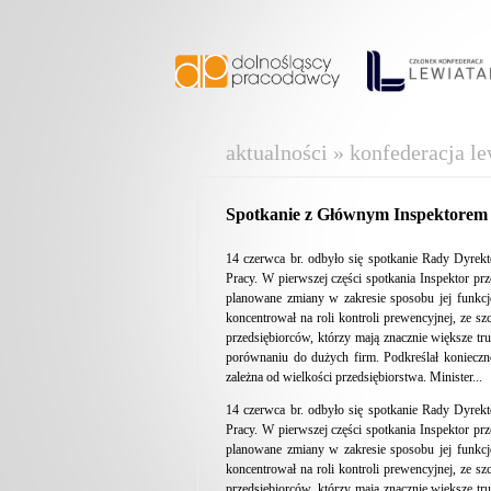
aktualności » konfederacja le
Spotkanie z Głównym Inspektorem
14 czerwca br. odbyło się spotkanie Rady Dyre
Pracy. W pierwszej części spotkania Inspektor prz
planowane zmiany w zakresie sposobu jej funkcj
koncentrował na roli kontroli prewencyjnej, ze 
przedsiębiorców, którzy mają znacznie większe tr
porównaniu do dużych firm. Podkreślał koniecz
zależna od wielkości przedsiębiorstwa. Minister...
14 czerwca br. odbyło się spotkanie Rady Dyre
Pracy. W pierwszej części spotkania Inspektor prz
planowane zmiany w zakresie sposobu jej funkcj
koncentrował na roli kontroli prewencyjnej, ze 
przedsiębiorców, którzy mają znacznie większe tr