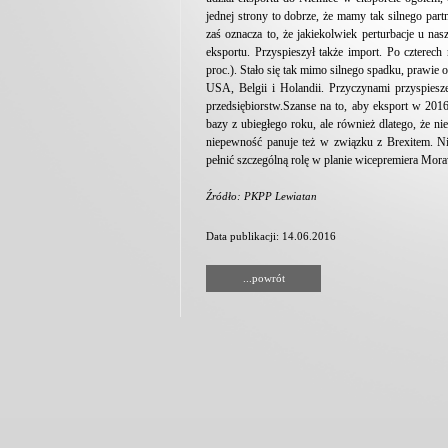
jednej strony to dobrze, że mamy tak silnego part
zaś oznacza to, że jakiekolwiek perturbacje u na
eksportu. Przyspieszył także import. Po czterech
proc.). Stało się tak mimo silnego spadku, prawie 
USA, Belgii i Holandii. Przyczynami przyspies
przedsiębiorstw.Szanse na to, aby eksport w 201
bazy z ubiegłego roku, ale również dlatego, że 
niepewność panuje też w związku z Brexitem. Nie
pełnić szczególną rolę w planie wicepremiera Mor
Źródło: PKPP Lewiatan
Data publikacji: 14.06.2016
...powrót