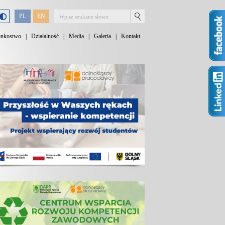
PL
EN
onkostwo
|
Działalność
|
Media
|
Galeria
|
Kontakt