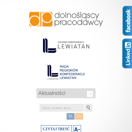
PL
EN
CZYTAJ TREŚĆ