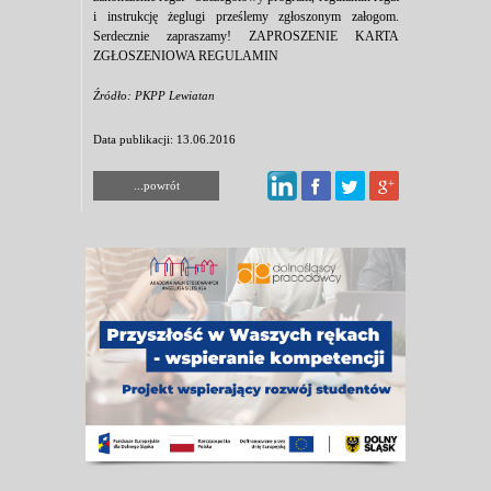
i instrukcję żeglugi prześlemy zgłoszonym załogom.
Serdecznie zapraszamy! ZAPROSZENIE KARTA
ZGŁOSZENIOWA REGULAMIN
Źródło: PKPP Lewiatan
Data publikacji: 13.06.2016
...powrót