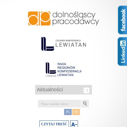
PL
EN
CZYTAJ TREŚĆ