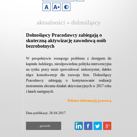
aktualności » dolnośląscy
pracodawcy
Dolnośląscy Pracodawcy zabiegają o
skuteczną aktywizację zawodową osób
bezrobotnych
W perspektywie rosnącego problemu z dostępem do
kapitału ludzkiego, nieodpowiednia polityka interwencyjna
na rynku pracy może spowodować niekorzystne, daleko
idące konsekwencje dla rozwoju firm. Dolnośląscy
Pracodawcy zabiegają o kontynuowanie realizacji
instrumentu zlecania działań aktywizacyjnych w 2017 roku
i latach następnych.
Pobierz informację prasową
Data publikacji: 26.04.2017
...powrót