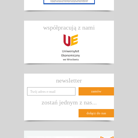
współpracują z nami
newsletter
zostań jednym z nas...