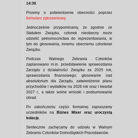
14:30
.
Prosimy o potwierdzenie obecności poprzez
formularz zgłoszeniowy
.
Jednocześnie przypominamy, że zgodnie ze
Statutem Związku, członek nieobecny może
udzielić pełnomocnictwa do reprezentowania, w
tym do głosowania, innemu obecnemu członkowi
Związku.
Podczas Walnego Zebrania Członków
zaplanowano m.in. przedstawienie sprawozdania
Zarządu z działalności Związku za 2025 rok,
sprawozdania finansowego, głosowanie nad
absolutorium dla Zarządu, zatwierdzenie planu
przychodów i wydatków na 2026 rok oraz I kwartał
2027 r., a także wolne wnioski i podsumowanie
obrad.
Po zakończeniu części formalnej zapraszamy
uczestników na
Biznes Mixer oraz uroczystą
kolację
.
Serdecznie zachęcamy do udziału w Walnym
Zebraniu Członków Dolnośląskich Pracodawców.