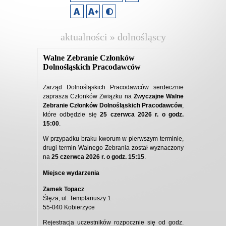
aktualności » dolnośląscy
pracodawcy
Walne Zebranie Członków
Dolnośląskich Pracodawców
Zarząd Dolnośląskich Pracodawców serdecznie
zaprasza Członków Związku na
Zwyczajne Walne
Zebranie Członków Dolnośląskich Pracodawców
,
które odbędzie się
25 czerwca 2026 r. o godz.
15:00
.
W przypadku braku kworum w pierwszym terminie,
drugi termin Walnego Zebrania został wyznaczony
na
25 czerwca 2026 r. o godz. 15:15
.
Miejsce wydarzenia
Zamek Topacz
Ślęza, ul. Templariuszy 1
55-040 Kobierzyce
Rejestracja uczestników rozpocznie się od godz.