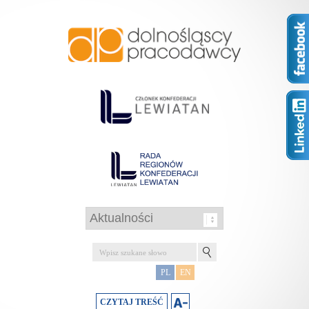
PL
EN
CZYTAJ TREŚĆ