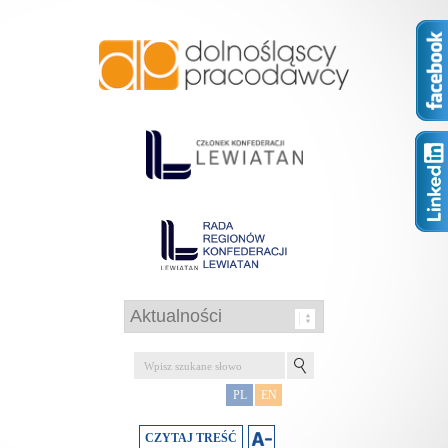
PL
EN
CZYTAJ TREŚĆ