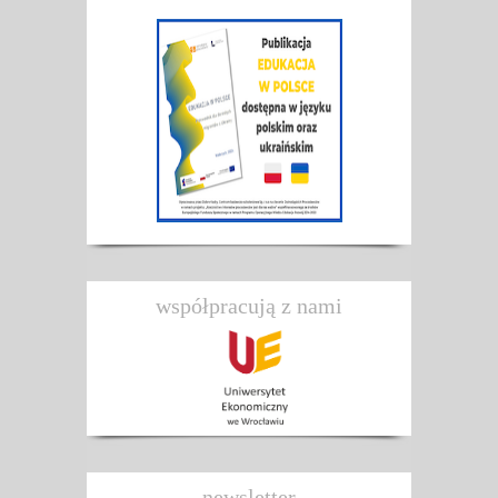
współpracują z nami
newsletter