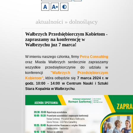
aktualności » dolnośląscy
pracodawcy
Wałbrzych Przedsiębiorczym Kobietom -
zapraszamy na konferencję w
Wałbrzychu juz 7 marca!
W imieniu naszego członka, firmy
Petra Consulting
oraz Miasta Wałbrzych serdecznie zapraszamy
wszystkie przedsiębiorczynie do udziału w
konferencji
"Wałbrzych Przedsiębiorczym
Kobietom"
, która odbędzie się
7 marca 2024 r. w
godz. 10:00 - 14:00 w Centrum Nauki i Sztuki
Stara Kopalnia w Wałbrzychu
.