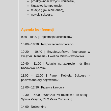
proaktywność w życiu i biznesie,
kluczowe kompetencje,
relacje (i jak o nie dbać),
nawyki sukcesu.
Agenda konferencji
9:30 - 10:00 | Rejestracja uczestników
10:00 - 10:20 | Rozpoczęcie konferencji
10:20 - 10:40 | Bezpieczeństwo finansowe w
związku i biznesie - Ewelina Miśko-Pawłowska
10:40 - 11:00 | Relacje na zakręcie - dr Ewa
Kosowska-Korniak
11:00 - 12:00 | Panel: Kobieta Sukcesu -
podziwiana czy hejtowana?
12:00 - 12:30 | Przerwa kawowa
12:30 - 14:00 | Warsztat "W rozmowie ze sobą" -
Sylwia Petryna, CEO Petra Consulting
14:00 | Networking