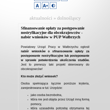
aktualności » dolnośląscy
pracodawcy
Sfinansowanie opłaty za postępowanie
nostryfikacyjne dla obcokrajowców -
nabór wniosków w PUP Wałbrzych
Powiatowy Urząd Pracy w Wałbrzychu ogłosił
nabór wniosków o sfinansowanie opłaty za
postępowanie nostryfikacyjne lub postępowanie
w sprawie potwierdzenia ukończenia studiów.
Jest to pierwszy taki projekt skierowany do
obcokrajowców!
Kto może złożyć wniosek?
Osoba spełniająca łącznie poniższe kryteria,
zarejestrowana w tut. Urzędzie:
jako osoba bezrobotna,
która nie jest objęta przez Urząd inną formą
pomocy,
która uzasadniła potrzebę otzrymania tej