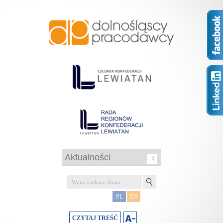
PL
EN
CZYTAJ TREŚĆ