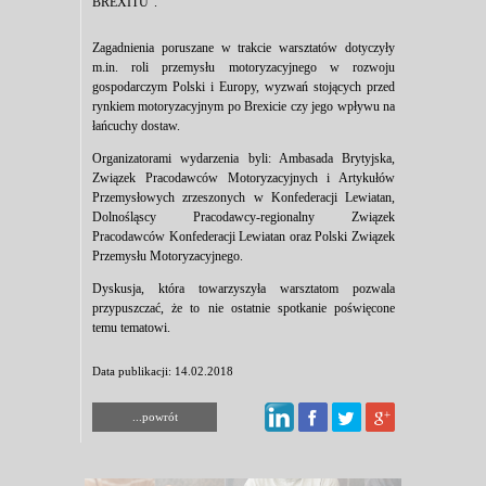
BREXITU".
Zagadnienia poruszane w trakcie warsztatów dotyczyły
m.in. roli przemysłu motoryzacyjnego w rozwoju
gospodarczym Polski i Europy, wyzwań stojących przed
rynkiem motoryzacyjnym po Brexicie czy jego wpływu na
łańcuchy dostaw.
Organizatorami wydarzenia byli: Ambasada Brytyjska,
Związek Pracodawców Motoryzacyjnych i Artykułów
Przemysłowych zrzeszonych w Konfederacji Lewiatan,
Dolnośląscy Pracodawcy-regionalny Związek
Pracodawców Konfederacji Lewiatan oraz Polski Związek
Przemysłu Motoryzacyjnego.
Dyskusja, która towarzyszyła warsztatom pozwala
przypuszczać, że to nie ostatnie spotkanie poświęcone
temu tematowi.
Data publikacji: 14.02.2018
...powrót