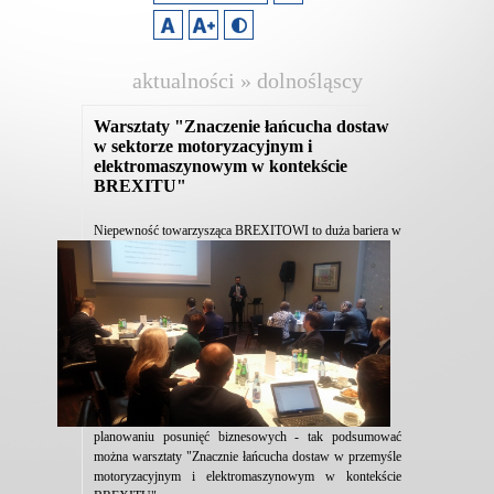
aktualności » dolnośląscy
pracodawcy
Warsztaty "Znaczenie łańcucha dostaw
w sektorze motoryzacyjnym i
elektromaszynowym w kontekście
BREXITU"
Niepewność towarzysząca BREXITOWI to duża
bariera w
planowaniu posunięć biznesowych - tak podsumować
można warsztaty "Znacznie łańcucha dostaw w przemyśle
motoryzacyjnym i elektromaszynowym w kontekście