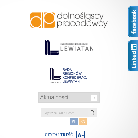
PL
EN
CZYTAJ TREŚĆ