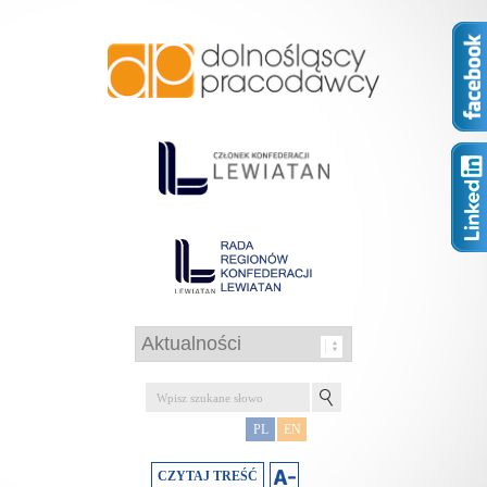
PL
EN
CZYTAJ TREŚĆ