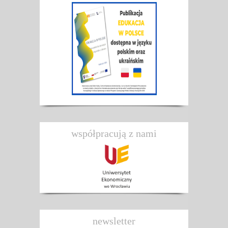
współpracują z nami
newsletter