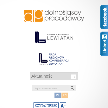
PL
EN
CZYTAJ TREŚĆ