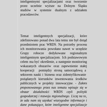
inteligentnymi specjalizacjami oraz tworzenie
przez uczelnie wyższe na Dolnym Śląsku
studiów w systemie dualnym z udziałem
pracodawców.
Temat inteligentnych specjalizacji, które
zdefiniowano ponad dwa lata temu nie był dotąd
przedmiotem prac WRDS. Na potrzeby procesu
ich monitorowania powołano nawet w urzędzie
Grupy robocze dedykowane regionalnym
inteligentnym specjalizacjom. Ich podstawowym
celem ma być określenie, a następnie monitoring
wskazanych obszarów oraz zapewnienie stałej
kooperacji pomiędzy stroną samorządową a
sektorem nauki i biznesu oraz zidentyfikowanie
pożądanych kierunków inwestowania środków
publicznych w projekty innowacyjne. -
Zakres
proponowanego przez nas tematu wpisuje się w
obszar działalności WRDS czyli polityki
gospodarczej i rozwoju regionalnego. Liczę na to,
że uda nam się uzyskać wiarygodne informacje i
dane pokazujące, które inteligentne specjalizacje