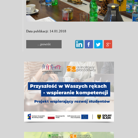
Data publikacji: 14.01.2018
...powrót