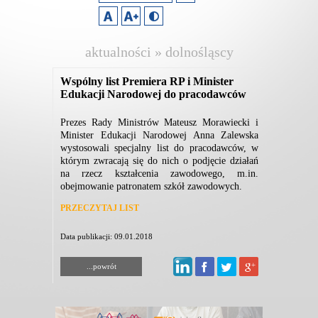
aktualności » dolnośląscy
pracodawcy
Wspólny list Premiera RP i Minister
Edukacji Narodowej do pracodawców
Prezes Rady Ministrów Mateusz Morawiecki i
Minister Edukacji Narodowej Anna Zalewska
wystosowali specjalny list do pracodawców, w
którym zwracają się do nich o podjęcie działań
na rzecz kształcenia zawodowego, m.in.
obejmowanie patronatem szkół zawodowych.
PRZECZYTAJ LIST
Data publikacji: 09.01.2018
...powrót