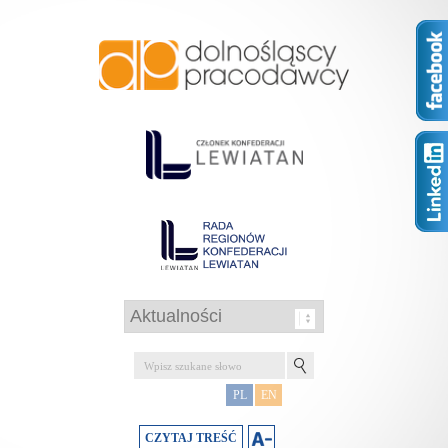
PL
EN
CZYTAJ TREŚĆ