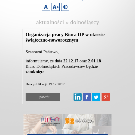
aktualności » dolnośląscy
pracodawcy
Organizacja pracy Biura DP w okresie
świąteczno-noworocznym
Szanowni Państwo,
informujemy, że dnia
22.12.17
oraz
2.01.18
Biuro Dolnośląskich Pracodawców
będzie
zamknięte
.
Data publikacji: 19.12.2017
...powrót