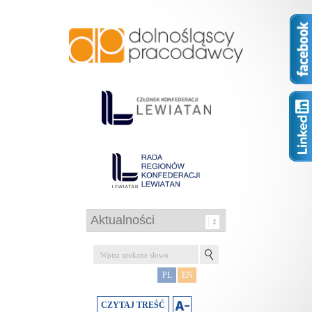
PL
EN
CZYTAJ TREŚĆ