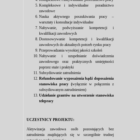
Kompleksowe i indywidualne poradnictwo
zawodowe
Nauka aktywnego poszukiwania pracy –
warsztaty i konsultacje indywidualne
Nabywanie, podwyższanie kompetencji i
kwalifikacji zawodowych
Dostosowywanie kompetencji i kwalifikacji
zawodowych do aktualnych potrzeb rynku pracy
Przeprowadzania wysokiej jakości szkoleń
Nabywanie i uzupełnianie doświadczenia
zawodowego oraz praktycznych umiejętności
poprzez staże i praktyki
Subsydiowanie zatrudnienia
Refundowanie wyposażenia bądź doposażenia
stanowiska pracy (
wyłącznie w połączeniu z
subsydiowanym zatrudnieniem)
Udzielanie grantów na utworzenie stanowiska
telepracy
UCZESTNICY PROJEKTU:
Aktywizacja zawodowa osób pozostających bez
zatrudnienia znajdujących się w szczególnie trudnej