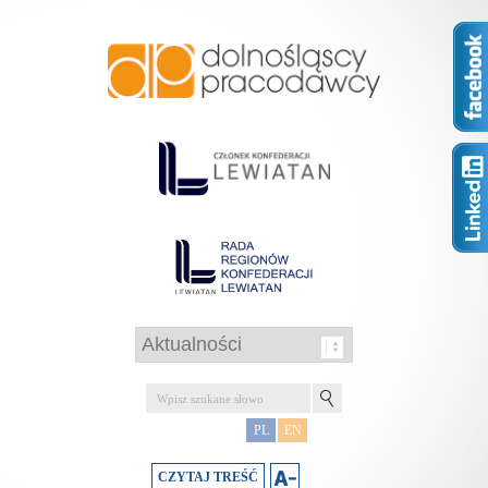
PL
EN
CZYTAJ TREŚĆ