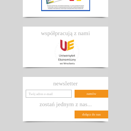
współpracują z nami
newsletter
zostań jednym z nas...