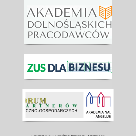
Copyright © 2013 Dolnośląscy Pracodawcy - Szkolenia dla