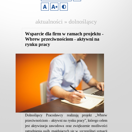
aktualności » dolnośląscy
pracodawcy
Wsparcie dla firm w ramach projektu -
Wbrew przeciwnościom - aktywni na
rynku pracy
Dolnośląscy Pracodawcy realizują projekt ,,Wbrew
przeciwnościom – aktywni na rynku pracy”, którego celem
jest aktywizacja zawodowa oraz zwiększenie możliwości
zatrudnienia osób znajdujących się w szczególnej sytuacji