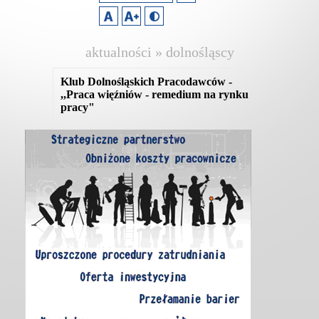
aktualności » dolnośląscy
pracodawcy
Klub Dolnośląskich Pracodawców -
,,Praca więźniów - remedium na rynku
pracy"