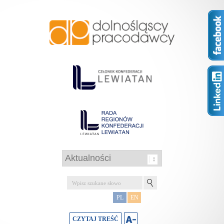
PL
EN
CZYTAJ TREŚĆ