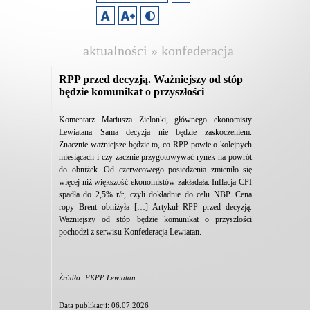
aktualności » konfederacja
lewiatan
RPP przed decyzją. Ważniejszy od stóp
będzie komunikat o przyszłości
Komentarz Mariusza Zielonki, głównego ekonomisty
Lewiatana Sama decyzja nie będzie zaskoczeniem.
Znacznie ważniejsze będzie to, co RPP powie o kolejnych
miesiącach i czy zacznie przygotowywać rynek na powrót
do obniżek. Od czerwcowego posiedzenia zmieniło się
więcej niż większość ekonomistów zakładała. Inflacja CPI
spadła do 2,5% r/r, czyli dokładnie do celu NBP. Cena
ropy Brent obniżyła […] Artykuł RPP przed decyzją.
Ważniejszy od stóp będzie komunikat o przyszłości
pochodzi z serwisu Konfederacja Lewiatan.
Źródło: PKPP Lewiatan
Data publikacji: 06.07.2026