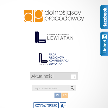
PL
EN
CZYTAJ TREŚĆ