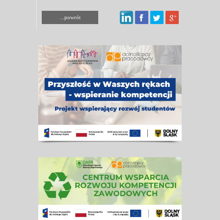
...powrót