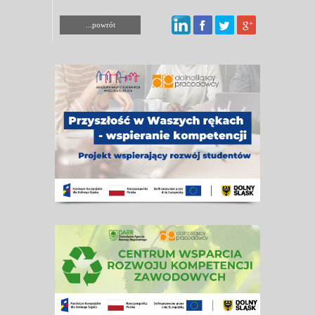
...powrót