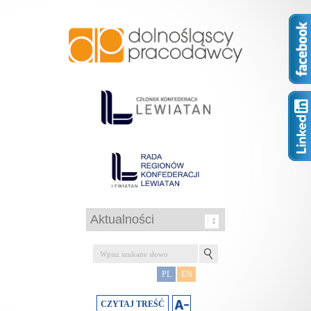
PL
EN
CZYTAJ TREŚĆ