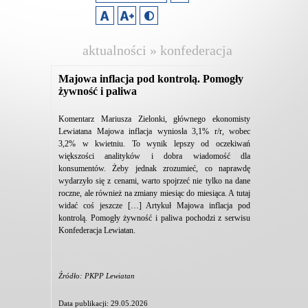
aktualności » konfederacja
lewiatan
Majowa inflacja pod kontrolą. Pomogły
żywność i paliwa
Komentarz Mariusza Zielonki, głównego ekonomisty
Lewiatana Majowa inflacja wyniosła 3,1% r/r, wobec
3,2% w kwietniu. To wynik lepszy od oczekiwań
większości analityków i dobra wiadomość dla
konsumentów. Żeby jednak zrozumieć, co naprawdę
wydarzyło się z cenami, warto spojrzeć nie tylko na dane
roczne, ale również na zmiany miesiąc do miesiąca. A tutaj
widać coś jeszcze […] Artykuł Majowa inflacja pod
kontrolą. Pomogły żywność i paliwa pochodzi z serwisu
Konfederacja Lewiatan.
Źródło: PKPP Lewiatan
Data publikacji: 29.05.2026