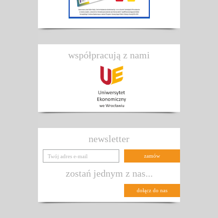
współpracują z nami
newsletter
zostań jednym z nas...