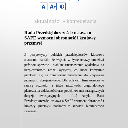
aktualności » konfederacja
lewiatan
Rada Przedsiębiorczości: ustawa o
SAFE wzmocni obronność i krajowy
przemysł
Z perspektywy polskich przedsiębiorców kluczowe
znaczenie ma fakt, że wejście w życie ustawy umożliwi
państwu sprawne i stabilne finansowanie wydatków na
bezpieczeństwo naszej ojczyzny, co może korzystnie
przełożyć się na zamówienia kierowane do krajowego
przemysłu zbrojeniowego. Dla polskich firm oznacza to
szansę rozwoju, a także możliwość długofalowego
planowania działalności oraz podejmowania strategicznych
decyzji inwestycyjnych – […] Artykuł Rada
Przedsiębiorczości: ustawa o SAFE wzmocni obronność i
krajowy przemysł pochodzi z serwisu Konfederacja
Lewiatan.