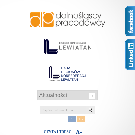
PL
EN
CZYTAJ TREŚĆ