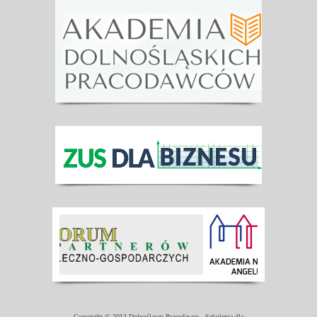
Copyright © 2013 Dolnośląscy Pracodawcy - Szkolenia dla