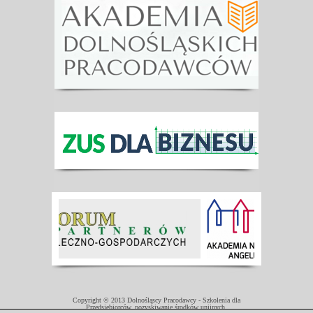
Copyright © 2013 Dolnośląscy Pracodawcy - Szkolenia dla
Przedsiębiorców, pozyskiwanie środków unijnych.