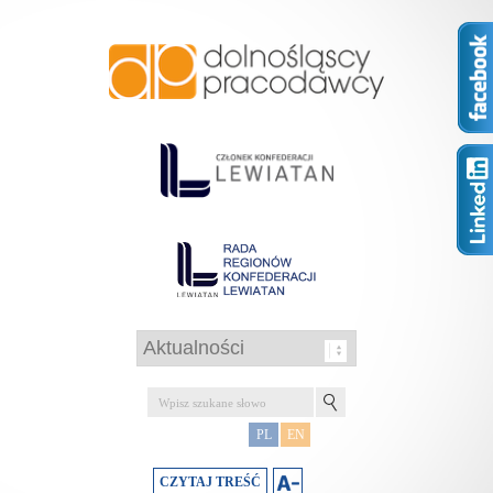
PL
EN
CZYTAJ TREŚĆ