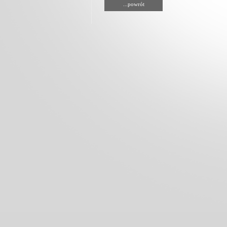
...powrót