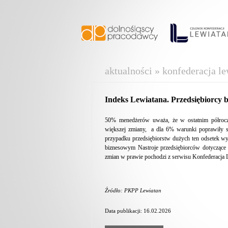
aktualności » konfederacja le
Indeks Lewiatana. Przedsiębiorcy b
50% menedżerów uważa, że w ostatnim półroczu
większej zmiany, a dla 6% warunki poprawiły się
przypadku przedsiębiorstw dużych ten odsetek w
biznesowym Nastroje przedsiębiorców dotyczące 
zmian w prawie pochodzi z serwisu Konfederacja 
Źródło: PKPP Lewiatan
Data publikacji: 16.02.2026