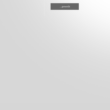
...powrót