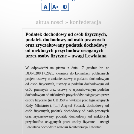
aktualności » konfederacja
lewiatan
Podatek dochodowy od osób fizycznych,
podatek dochodowy od osób prawnych
oraz zryczałtowany podatek dochodowy
od niektórych przychodów osiąganych
przez osoby fizyczne – uwagi Lewiatana
W odpowiedzi na pismo z dnia 17 grudnia br. nr
DD6.8200.17.2025, kierujące do konsultacji publicznych
projekt ustawy o zmianie ustawy o podatku dochodowym
od osób fizycznych, ustawy o podatku dochodowym od
osób prawnych oraz ustawy o zryczałtowanym podatku
dochodowym od niektórych przychodów osiąganych przez
osoby fizyczne (nr UD 350 w wykazie prac legislacyjnych
Rady Ministrów), […] Artykuł Podatek dochodowy od
osób fizycznych, podatek dochodowy od osób prawnych
oraz zryczałtowany podatek dochodowy od niektórych
przychodów osiąganych przez osoby fizyczne – uwagi
Lewiatana pochodzi z serwisu Konfederacja Lewiatan.