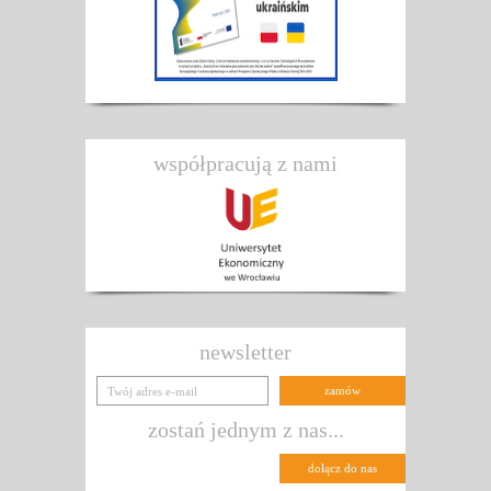
współpracują z nami
newsletter
zostań jednym z nas...