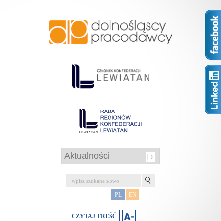
PL
EN
CZYTAJ TREŚĆ