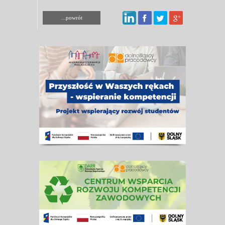
...powrót