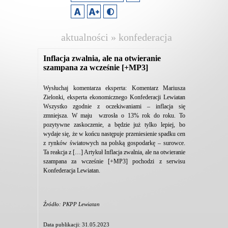
aktualności » konfederacja
lewiatan
Inflacja zwalnia, ale na otwieranie
szampana za wcześnie [+MP3]
Wysłuchaj komentarza eksperta: Komentarz Mariusza
Zielonki, eksperta ekonomicznego Konfederacji Lewiatan
Wszystko zgodnie z oczekiwaniami – inflacja się
zmniejsza. W maju wzrosła o 13% rok do roku. To
pozytywne zaskoczenie, a będzie już tylko lepiej, bo
wydaje się, że w końcu następuje przeniesienie spadku cen
z rynków światowych na polską gospodarkę – surowce.
Ta reakcja z […] Artykuł Inflacja zwalnia, ale na otwieranie
szampana za wcześnie [+MP3] pochodzi z serwisu
Konfederacja Lewiatan.
Źródło: PKPP Lewiatan
Data publikacji: 31.05.2023