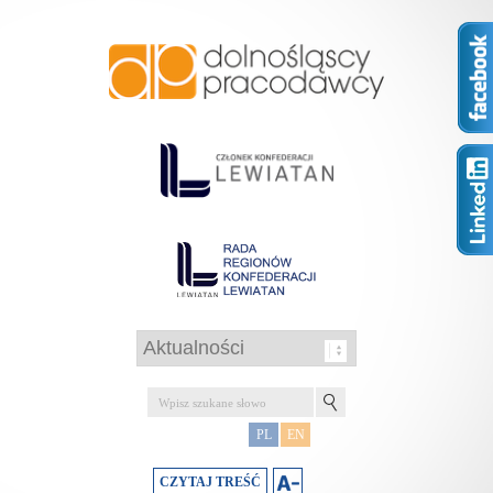
PL
EN
CZYTAJ TREŚĆ