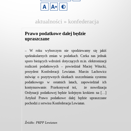
aktualności » konfederacja
lewiatan
Prawo podatkowe dalej będzie
upraszczane
– W roku wyborczym nie spodziewamy się jakiś
spektakularnych zmian w podatkach. Czeka nas jednak
sporo bieżących wdrożeń dotyczących m.in. elektronizacji
rozliczeń podatkowych – powiedział Maciej Witucki,
prezydent Konfederacji Lewiatan. Marcin Lachowicz
mówiąc o pozytywnych skutkach uszczelniania systemu
podatkowego w ostatnich latach, zapowiedział ich
kontynuowanie. Przekonywał też, że nowelizacja
Ordynacji podatkowej będzie kolejnym krokiem na […]
Artykuł Prawo podatkowe dalej będzie upraszczane
pochodzi z serwisu Konfederacja Lewiatan.
Źródło: PKPP Lewiatan