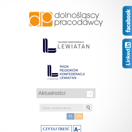
PL
EN
CZYTAJ TREŚĆ