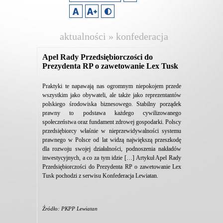
aktualności » konfederacja
lewiatan
Apel Rady Przedsiębiorczości do
Prezydenta RP o zawetowanie Lex Tusk
Praktyki te napawają nas ogromnym niepokojem przede
wszystkim jako obywateli, ale także jako reprezentantów
polskiego środowiska biznesowego. Stabilny porządek
prawny to podstawa każdego cywilizowanego
społeczeństwa oraz fundament zdrowej gospodarki. Polscy
przedsiębiorcy właśnie w nieprzewidywalności systemu
prawnego w Polsce od lat widzą największą przeszkodę
dla rozwoju swojej działalności, podnoszenia nakładów
inwestycyjnych, a co za tym idzie […] Artykuł Apel Rady
Przedsiębiorczości do Prezydenta RP o zawetowanie Lex
Tusk pochodzi z serwisu Konfederacja Lewiatan.
Źródło: PKPP Lewiatan