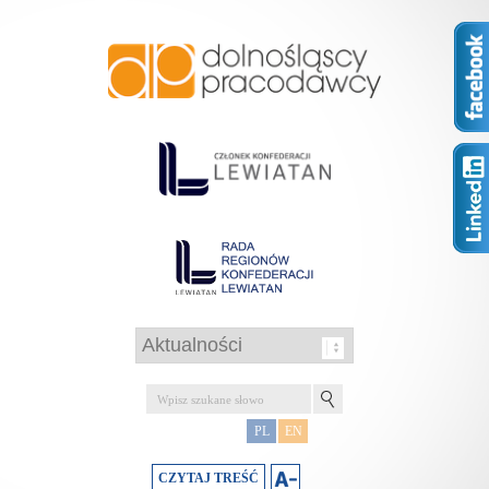
PL
EN
CZYTAJ TREŚĆ