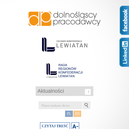
PL
EN
CZYTAJ TREŚĆ