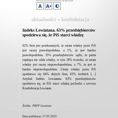
aktualności » konfederacja
lewiatan
Indeks Lewiatana. 63% przedsiębiorców
spodziewa się, że PiS starci władzę
62% firm jest przekonanych, że utrata władzy przez PiS
jest raczej prawdopodobna, a 1%, że jest bardzo
prawdopodobna. 35% przedsiębiorców sądzi, że partia
rządząca nie odda władzy, w tym 28% twierdzi, że utrata
władzy jest raczej nieprawdopodobna, a 7%, że jest to
bardzo nieprawdopodobne. Utraty władzy przez PiS
spodziewa się 64% dużych firm, 63% średnich […]
Artykuł Indeks Lewiatana. 63% przedsiębiorców
spodziewa się, że PiS starci władzę pochodzi z serwisu
Konfederacja Lewiatan.
Źródło: PKPP Lewiatan
Data publikacji: 17.05.2023