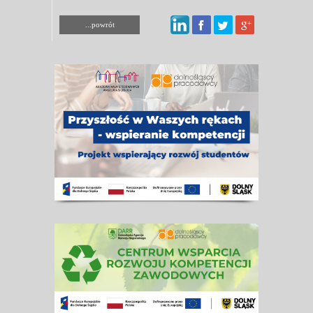
...powrót