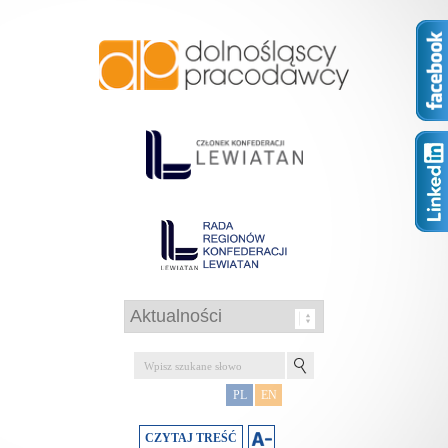
PL
EN
CZYTAJ TREŚĆ