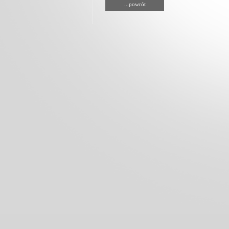
...powrót