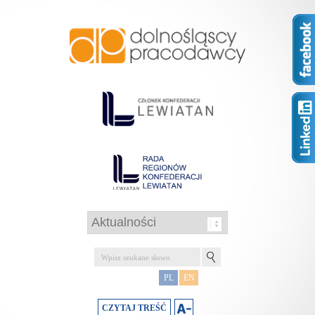
PL
EN
CZYTAJ TREŚĆ