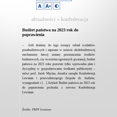
aktualności » konfederacja
lewiatan
Budżet państwa na 2023 rok do
poprawienia
– Jeśli dodamy do tego rosnący udział wydatków
pozabudżetowych i zapisane w ustawie okołobudżetowej
mechanizmy łatwej zmiany przeznaczenia środków
budżetowych, czy tworzenia ogromnych gwarancji, budżet
państwa na 2023 roku pozornie tylko wprowadza plan i
dyscyplinę w gospodarowaniu środkami publicznymi –
mówi prof. Jacek Męcina, doradca zarządu Konfederacji
Lewiatan i przewodniczącego Zespołu ds. budżetu,
wynagrodzeń i […] Artykuł Budżet państwa na 2023 rok
do poprawienia pochodzi z serwisu Konfederacja
Lewiatan.
Źródło: PKPP Lewiatan