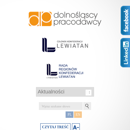
PL
EN
CZYTAJ TREŚĆ