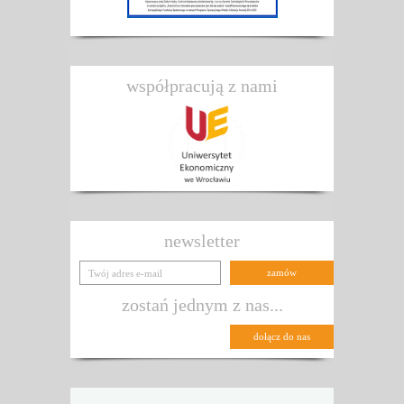
współpracują z nami
newsletter
zostań jednym z nas...