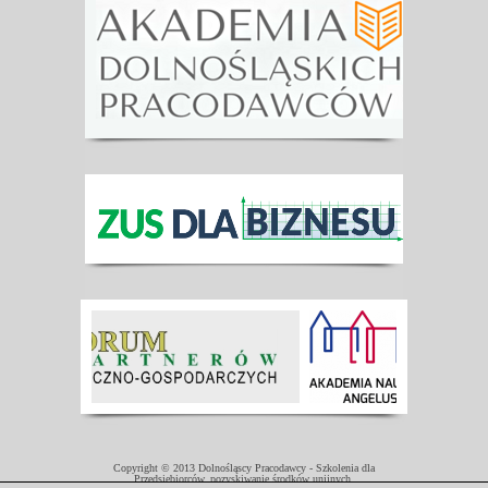
Copyright © 2013 Dolnośląscy Pracodawcy - Szkolenia dla
Przedsiębiorców, pozyskiwanie środków unijnych.