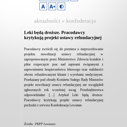
aktualności » konfederacja
lewiatan
Leki będą droższe. Pracodawcy
krytykują projekt ustawy refundacyjnej
Pracodawcy zwrócili się do premiera o nieprocedowanie
projektu nowelizacji ustawy refundacyjnej w
zaproponowanym przez Ministerstwo Zdrowia kształcie i
pilne rozpoczęcie prac nad zapisami związanymi z
zapewnieniem bezpieczeństwa lekowego oraz stabilności
obrotu refundowanymi lekami i wyrobami medycznymi.
Przekazany pod obrady Komitetu Stałego Rady Ministrów
projekt nowelizacji ustawy refundacyjnej nie uwzględnił
zgłoszonych rok wcześniej uwag. Przedsiębiorstwa
odpowiedzialne […] Artykuł Leki będą droższe.
Pracodawcy krytykują projekt ustawy refundacyjnej
pochodzi z serwisu Konfederacja Lewiatan.
Źródło: PKPP Lewiatan