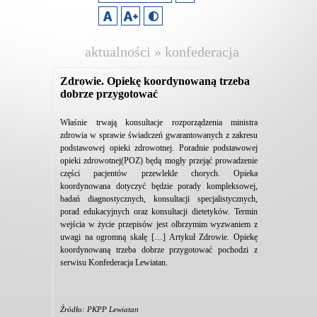
aktualności » konfederacja
lewiatan
Zdrowie. Opiekę koordynowaną trzeba
dobrze przygotować
Właśnie trwają konsultacje rozporządzenia ministra
zdrowia w sprawie świadczeń gwarantowanych z zakresu
podstawowej opieki zdrowotnej. Poradnie podstawowej
opieki zdrowotnej(POZ) będą mogły przejąć prowadzenie
części pacjentów przewlekle chorych. Opieka
koordynowana dotyczyć będzie porady kompleksowej,
badań diagnostycznych, konsultacji specjalistycznych,
porad edukacyjnych oraz konsultacji dietetyków. Termin
wejścia w życie przepisów jest olbrzymim wyzwaniem z
uwagi na ogromną skalę […] Artykuł Zdrowie. Opiekę
koordynowaną trzeba dobrze przygotować pochodzi z
serwisu Konfederacja Lewiatan.
Źródło: PKPP Lewiatan