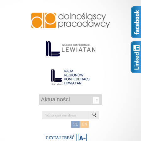
PL
EN
CZYTAJ TREŚĆ