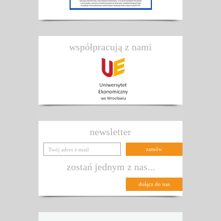
współpracują z nami
newsletter
zostań jednym z nas...