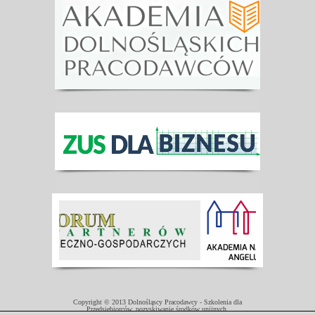
Copyright © 2013 Dolnośląscy Pracodawcy - Szkolenia dla
Przedsiębiorców, pozyskiwanie środków unijnych.