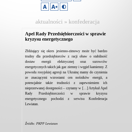
aktualności » konfederacja
lewiatan
Apel Rady Przedsiębiorczości w sprawie
kryzysu energetycznego
Zbliżający się okres jesienno-zimowy może być bardzo
trudny dla przedsiębiorców z racji obaw o stabilność
dostaw energii elektrycznej oraz surowców
energetycznych takich jak gaz ziemny i węgiel kamienny. Z
powodu rosyjskiej agresji na Ukrainę mamy do czynienia
ze znaczącymi wzrostami cen nośników energii, a
potencjalnie także trudności z zapewnieniem ich
nieprzerwanej dostępności – czytamy w […] Artykuł Apel
Rady Przedsiębiorczości w sprawie kryzysu
energetycznego pochodzi z serwisu Konfederacja
Lewiatan.
Źródło: PKPP Lewiatan