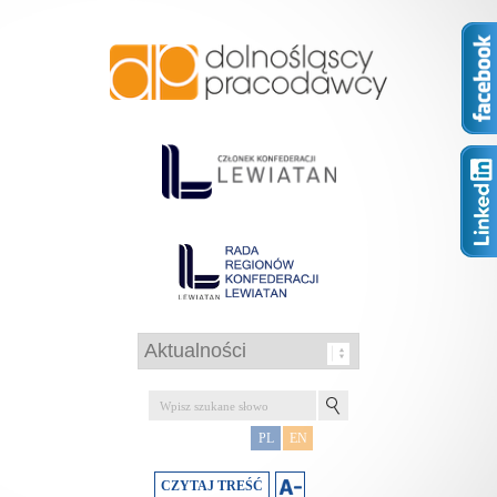
PL
EN
CZYTAJ TREŚĆ