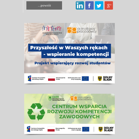
...powrót