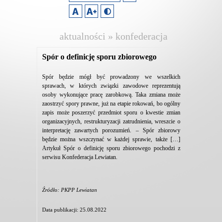
aktualności » konfederacja
lewiatan
Spór o definicję sporu zbiorowego
Spór będzie mógł być prowadzony we wszelkich
sprawach, w których związki zawodowe reprezentują
osoby wykonujące pracę zarobkową. Taka zmiana może
zaostrzyć spory prawne, już na etapie rokowań, bo ogólny
zapis może poszerzyć przedmiot sporu o kwestie zmian
organizacyjnych, restrukturyzacji zatrudnienia, wreszcie o
interpretację zawartych porozumień. – Spór zbiorowy
będzie można wszczynać w każdej sprawie, także […]
Artykuł Spór o definicję sporu zbiorowego pochodzi z
serwisu Konfederacja Lewiatan.
Źródło: PKPP Lewiatan
Data publikacji: 25.08.2022