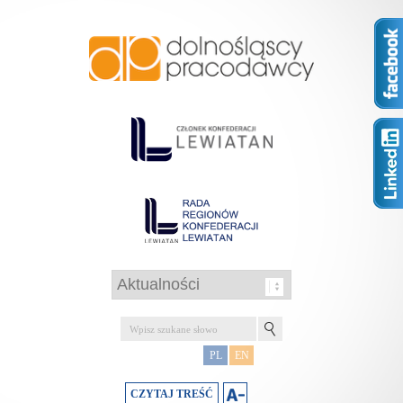
PL
EN
CZYTAJ TREŚĆ