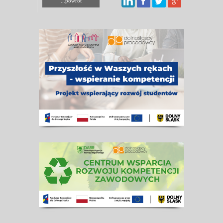
...powrót