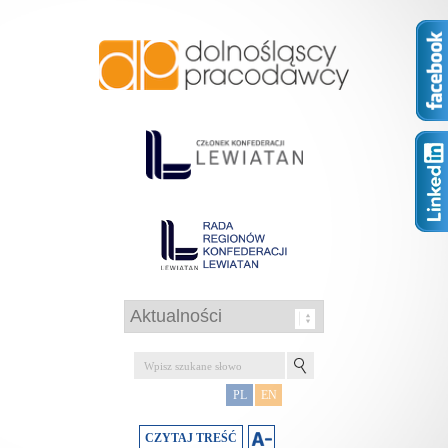
PL
EN
CZYTAJ TREŚĆ