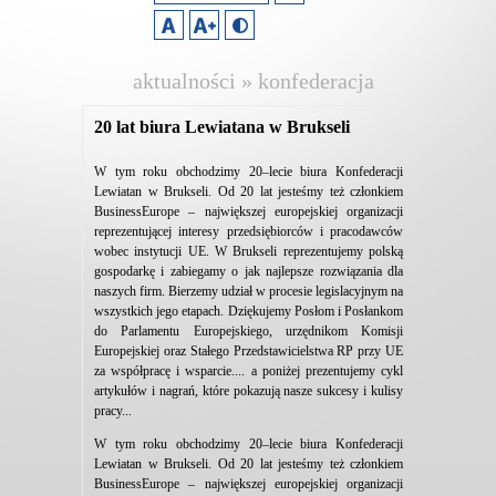
aktualności » konfederacja
lewiatan
20 lat biura Lewiatana w Brukseli
W tym roku obchodzimy 20–lecie biura Konfederacji
Lewiatan w Brukseli. Od 20 lat jesteśmy też członkiem
BusinessEurope – największej europejskiej organizacji
reprezentującej interesy przedsiębiorców i pracodawców
wobec instytucji UE. W Brukseli reprezentujemy polską
gospodarkę i zabiegamy o jak najlepsze rozwiązania dla
naszych firm. Bierzemy udział w procesie legislacyjnym na
wszystkich jego etapach. Dziękujemy Posłom i Posłankom
do Parlamentu Europejskiego, urzędnikom Komisji
Europejskiej oraz Stałego Przedstawicielstwa RP przy UE
za współpracę i wsparcie.... a poniżej prezentujemy cykl
artykułów i nagrań, które pokazują nasze sukcesy i kulisy
pracy...
W tym roku obchodzimy 20–lecie biura Konfederacji
Lewiatan w Brukseli. Od 20 lat jesteśmy też członkiem
BusinessEurope – największej europejskiej organizacji