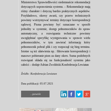
Ministerstwu Sprawiedliwości siedemnaście rekomendacji
dotyczących usprawnienia systemu. – Rekomendacje mają
różny charakter i dotyczą bardzo praktycznych aspektów.
Przykładowo, okresy awarii, czy przerw technicznych
powinny wstrzymywać terminy dotyczące korespondencji
sądowej. Pisma powinny być oznaczane w sposób
jednolity w systemie, dostęp pełnomocników do spraw
automatyczny, a rozwiązania techniczne powinny
uwzględniać specyfikę występowania w sprawie wielu
pełnomocników, w tym zawierać informację który
pełnomocnik pobrał plik i czy rozpoczął się bieg terminu.
Istotne są też ułatwienia np.: filtrowanie korespondencji i
masowe pobieranie pism za dany okres. Suma podobnych
rozwiązań składa się na funkcjonalność systemu jako
całości – dodaje Adrian Zwoliński.Konfederacja Lewiatan
Źródło: Konfederacja Lewiatan
Data publikacji: 05.07.2021
...powrót