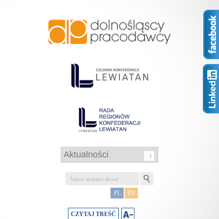
PL
EN
CZYTAJ TREŚĆ