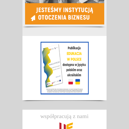
współpracują z nami