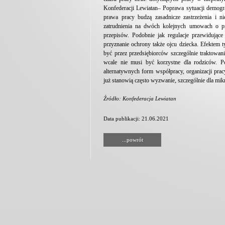
Konfederacji Lewiatan– Poprawa sytuacji demogra
prawa pracy budzą zasadnicze zastrzeżenia i n
zatrudnienia na dwóch kolejnych umowach o p
przepisów. Podobnie jak regulacje przewidują
przyznanie ochrony także ojcu dziecka. Efektem 
być przez przedsiębiorców szczególnie traktowan
wcale nie musi być korzystne dla rodziców. 
alternatywnych form współpracy, organizacji pra
już stanowią często wyzwanie, szczególnie dla mi
Źródło: Konfederacja Lewiatan
Data publikacji: 21.06.2021
...powrót