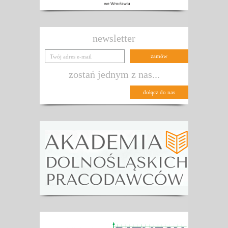
newsletter
zostań jednym z nas...