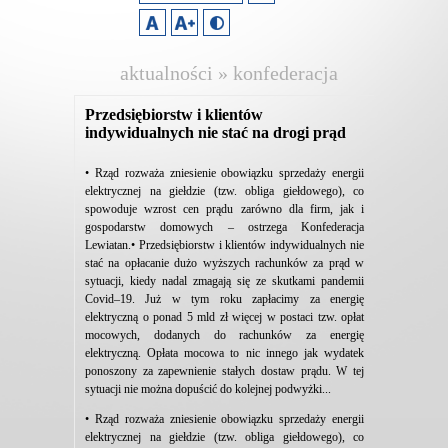
aktualności » konfederacja
lewiatan
Przedsiębiorstw i klientów
indywidualnych nie stać na drogi prąd
• Rząd rozważa zniesienie obowiązku sprzedaży energii
elektrycznej na giełdzie (tzw. obliga giełdowego), co
spowoduje wzrost cen prądu zarówno dla firm, jak i
gospodarstw domowych – ostrzega Konfederacja
Lewiatan.• Przedsiębiorstw i klientów indywidualnych nie
stać na opłacanie dużo wyższych rachunków za prąd w
sytuacji, kiedy nadal zmagają się ze skutkami pandemii
Covid–19. Już w tym roku zapłacimy za energię
elektryczną o ponad 5 mld zł więcej w postaci tzw. opłat
mocowych, dodanych do rachunków za energię
elektryczną. Opłata mocowa to nic innego jak wydatek
ponoszony za zapewnienie stałych dostaw prądu. W tej
sytuacji nie można dopuścić do kolejnej podwyżki...
• Rząd rozważa zniesienie obowiązku sprzedaży energii
elektrycznej na giełdzie (tzw. obliga giełdowego), co