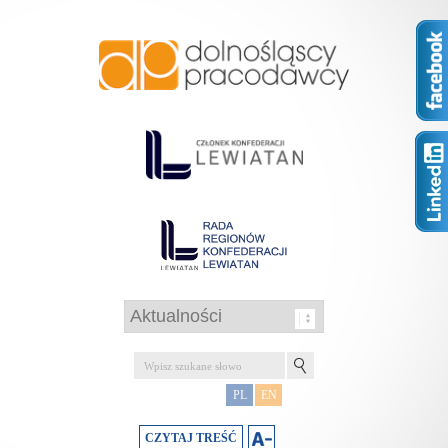
PL
EN
CZYTAJ TREŚĆ