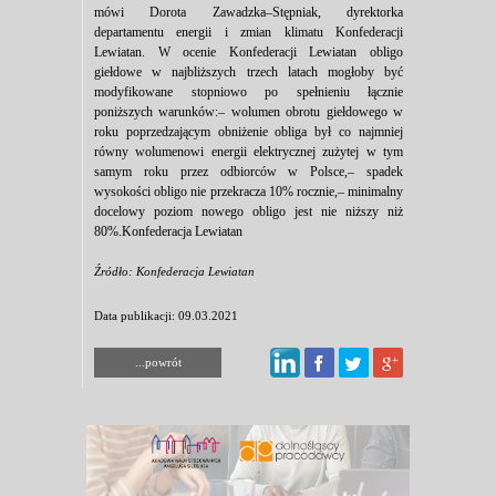
mówi Dorota Zawadzka–Stępniak, dyrektorka
departamentu energii i zmian klimatu Konfederacji
Lewiatan. W ocenie Konfederacji Lewiatan obligo
giełdowe w najbliższych trzech latach mogłoby być
modyfikowane stopniowo po spełnieniu łącznie
poniższych warunków:– wolumen obrotu giełdowego w
roku poprzedzającym obniżenie obliga był co najmniej
równy wolumenowi energii elektrycznej zużytej w tym
samym roku przez odbiorców w Polsce,– spadek
wysokości obligo nie przekracza 10% rocznie,– minimalny
docelowy poziom nowego obligo jest nie niższy niż
80%.Konfederacja Lewiatan
Źródło: Konfederacja Lewiatan
Data publikacji: 09.03.2021
...powrót