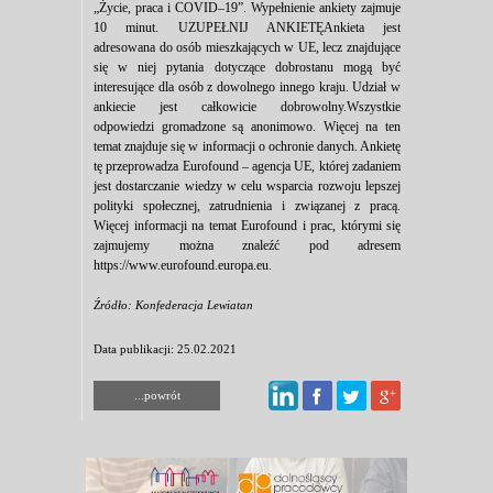
„Życie, praca i COVID–19”. Wypełnienie ankiety zajmuje
10 minut. UZUPEŁNIJ ANKIETĘAnkieta jest
adresowana do osób mieszkających w UE, lecz znajdujące
się w niej pytania dotyczące dobrostanu mogą być
interesujące dla osób z dowolnego innego kraju. Udział w
ankiecie jest całkowicie dobrowolny.Wszystkie
odpowiedzi gromadzone są anonimowo. Więcej na ten
temat znajduje się w informacji o ochronie danych. Ankietę
tę przeprowadza Eurofound – agencja UE, której zadaniem
jest dostarczanie wiedzy w celu wsparcia rozwoju lepszej
polityki społecznej, zatrudnienia i związanej z pracą.
Więcej informacji na temat Eurofound i prac, którymi się
zajmujemy można znaleźć pod adresem
https://www.eurofound.europa.eu.
Źródło: Konfederacja Lewiatan
Data publikacji: 25.02.2021
...powrót