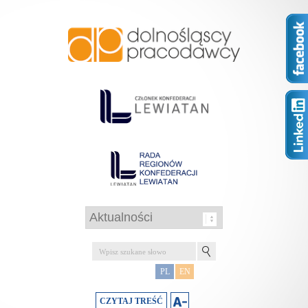
PL
EN
CZYTAJ TREŚĆ