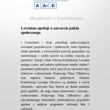
aktualności » konfederacja
lewiatan
Lewiatan apeluje o zawarcie paktu
społecznego
• Gospodarka i firmy potrzebują nadzwyczajnych
rozwiązań gospodarczych i społecznych, które ograniczą
skutki pandemii, a równocześnie pozwolą gospodarce na
transformację i szybki powrót na ścieżkę rozwoju po
pandemii.• Zarząd i Rada Główna Konfederacji Lewiatan
apelują o prace nad paktem społecznym między rządem i
partnerami społecznymi, który pozwoli na ratowanie firm,
efektywne wykorzystanie Krajowego Planu Odbudowy
oraz naprawę finansów publicznych. Zdaniem
Konfederacji Lewiatan kluczowe są działania w trzech
obszarach:– ratowanie firm, którym na skutek pandemii
grozi upadłość, ale mają szanse przetrwania i rozwoju;–
wykorzystanie Krajowego Panu Odbudowy jako
najważniejszego instrumentu przekształcenia gospodarki
zgodnie z unijnym programem zielonego ładu i
cyfryzacji,...