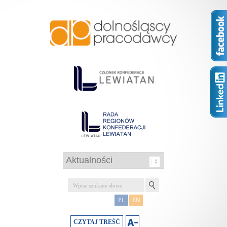
PL
EN
CZYTAJ TREŚĆ