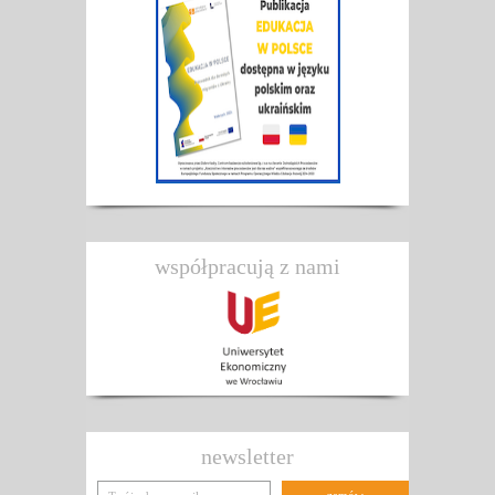
współpracują z nami
newsletter