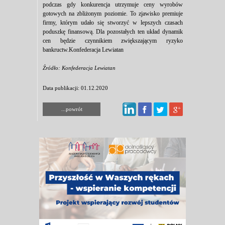
podczas gdy konkurencja utrzymuje ceny wyrobów
gotowych na zbliżonym poziomie. To zjawisko premiuje
firmy, którym udało się stworzyć w lepszych czasach
poduszkę finansową. Dla pozostałych ten układ dynamik
cen będzie czynnikiem zwiększającym ryzyko
bankructw.Konfederacja Lewiatan
Źródło: Konfederacja Lewiatan
Data publikacji: 01.12.2020
...powrót