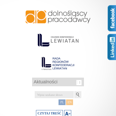
PL
EN
CZYTAJ TREŚĆ