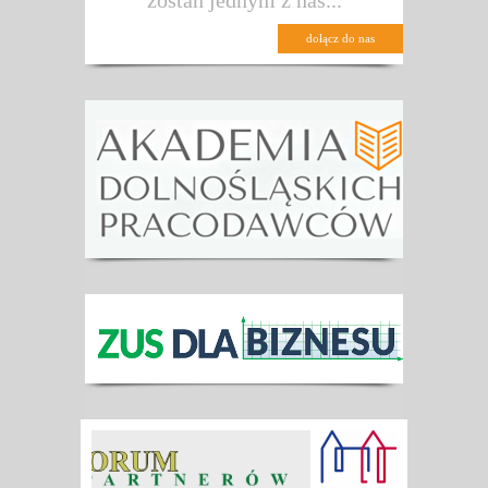
zostań jednym z nas...