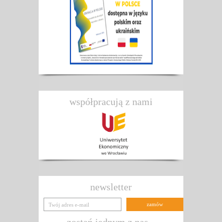
współpracują z nami
newsletter