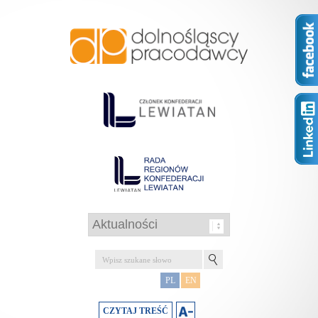
PL
EN
CZYTAJ TREŚĆ