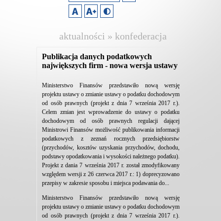
aktualności » konfederacja
lewiatan
Publikacja danych podatkowych
największych firm - nowa wersja ustawy
Ministerstwo Finansów przedstawiło nową wersję
projektu ustawy o zmianie ustawy o podatku dochodowym
od osób prawnych (projekt z dnia 7 września 2017 r.).
Celem zmian jest wprowadzenie do ustawy o podatku
dochodowym od osób prawnych regulacji dającej
Ministrowi Finansów możliwość publikowania informacji
podatkowych z zeznań rocznych przedsiębiorstw
(przychodów, kosztów uzyskania przychodów, dochodu,
podstawy opodatkowania i wysokości należnego podatku).
Projekt z dania 7 września 2017 r. został zmodyfikowany
względem wersji z 26 czerwca 2017 r.: 1) doprecyzowano
przepisy w zakresie sposobu i miejsca podawania do...
Ministerstwo Finansów przedstawiło nową wersję
projektu ustawy o zmianie ustawy o podatku dochodowym
od osób prawnych (projekt z dnia 7 września 2017 r.).