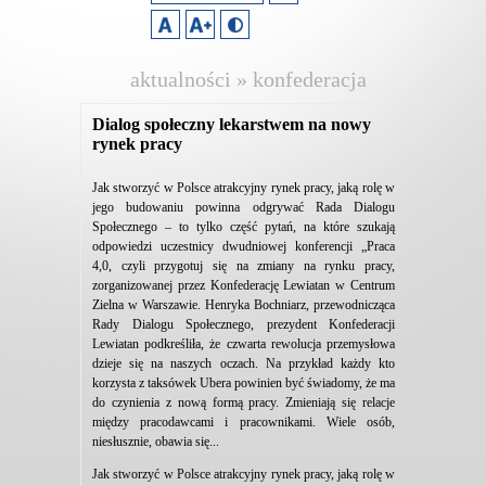
aktualności » konfederacja
lewiatan
Dialog społeczny lekarstwem na nowy
rynek pracy
Jak stworzyć w Polsce atrakcyjny rynek pracy, jaką rolę w
jego budowaniu powinna odgrywać Rada Dialogu
Społecznego – to tylko część pytań, na które szukają
odpowiedzi uczestnicy dwudniowej konferencji „Praca
4,0, czyli przygotuj się na zmiany na rynku pracy,
zorganizowanej przez Konfederację Lewiatan w Centrum
Zielna w Warszawie. Henryka Bochniarz, przewodnicząca
Rady Dialogu Społecznego, prezydent Konfederacji
Lewiatan podkreśliła, że czwarta rewolucja przemysłowa
dzieje się na naszych oczach. Na przykład każdy kto
korzysta z taksówek Ubera powinien być świadomy, że ma
do czynienia z nową formą pracy. Zmieniają się relacje
między pracodawcami i pracownikami. Wiele osób,
niesłusznie, obawia się...
Jak stworzyć w Polsce atrakcyjny rynek pracy, jaką rolę w