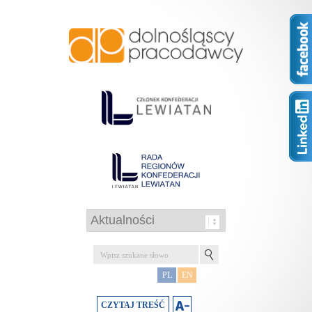
PL
EN
CZYTAJ TREŚĆ