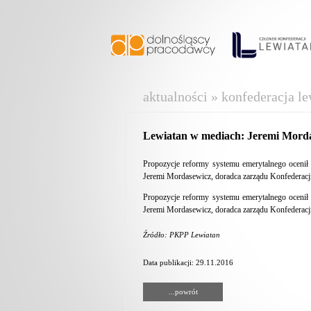
aktualności » konfederacja le
Lewiatan w mediach: Jeremi Morda
Propozycje reformy systemu emerytalnego ocenił
Jeremi Mordasewicz, doradca zarządu Konfedera
Propozycje reformy systemu emerytalnego ocenił
Jeremi Mordasewicz, doradca zarządu Konfedera
Źródło: PKPP Lewiatan
Data publikacji: 29.11.2016
...powrót