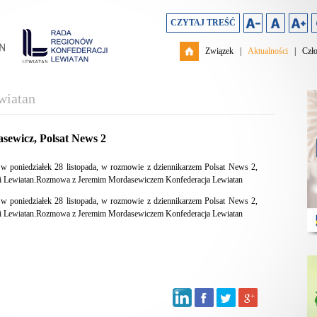
CZYTAJ TREŚĆ
Związek
|
Aktualności
|
Czł
wiatan
sewicz, Polsat News 2
 w poniedziałek 28 listopada, w rozmowie z dziennikarzem Polsat News 2,
cji Lewiatan.Rozmowa z Jeremim Mordasewiczem Konfederacja Lewiatan
 w poniedziałek 28 listopada, w rozmowie z dziennikarzem Polsat News 2,
cji Lewiatan.Rozmowa z Jeremim Mordasewiczem Konfederacja Lewiatan