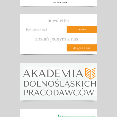
newsletter
zostań jednym z nas...