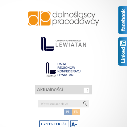
PL
EN
CZYTAJ TREŚĆ