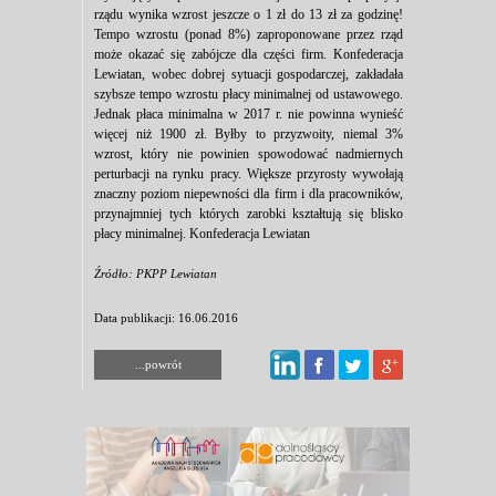
rządu wynika wzrost jeszcze o 1 zł do 13 zł za godzinę!
Tempo wzrostu (ponad 8%) zaproponowane przez rząd
może okazać się zabójcze dla części firm. Konfederacja
Lewiatan, wobec dobrej sytuacji gospodarczej, zakładała
szybsze tempo wzrostu płacy minimalnej od ustawowego.
Jednak płaca minimalna w 2017 r. nie powinna wynieść
więcej niż 1900 zł. Byłby to przyzwoity, niemal 3%
wzrost, który nie powinien spowodować nadmiernych
perturbacji na rynku pracy. Większe przyrosty wywołają
znaczny poziom niepewności dla firm i dla pracowników,
przynajmniej tych których zarobki kształtują się blisko
płacy minimalnej. Konfederacja Lewiatan
Źródło: PKPP Lewiatan
Data publikacji: 16.06.2016
...powrót