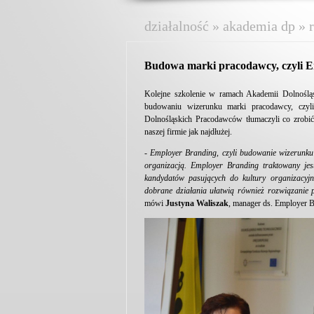
działalność » akademia dp » 
Budowa marki pracodawcy, czyli 
Kolejne szkolenie w ramach Akademii Dolnoślą
budowaniu wizerunku marki pracodawcy, czy
Dolnośląskich Pracodawców tłumaczyli co zrobić
naszej firmie jak najdłużej.
- Employer Branding, czyli budowanie wizerunku
organizacją. Employer Branding traktowany je
kandydatów pasujących do kultury organizacyjn
dobrane działania ułatwią również rozwiązan
mówi
Justyna Waliszak
, manager ds. Employer 