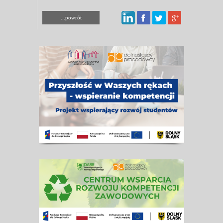
...powrót