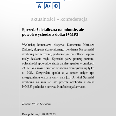
aktualności » konfederacja
lewiatan
Sprzedaż detaliczna na minusie, ale
powoli wychodzi z dołka [+MP3]
Wysłuchaj komentarza eksperta: Komentarz Mariusza
Zielonki, eksperta ekonomicznego Lewiatana Na sprzedaż
detaliczną we wrześniu, podobnie jak na inflację, wpływ
miały działania rządu. Sprzedaż paliw poniżej poziomu
opłacalności spowodowała, że zamiast spadku w granicach
2% w skali roku, sprzedaż detaliczna zmniejszyła się tylko
o 0,3%. Oczywiście spadki są w cenach stałych (po
uwzględnieniu wzrostu cen). Sam […] Artykuł Sprzedaż
detaliczna na minusie, ale powoli wychodzi z dołka
[+MP3] pochodzi z serwisu Konfederacja Lewiatan.
Źródło: PKPP Lewiatan
Data publikacji: 20.10.2023