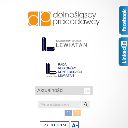
PL
EN
CZYTAJ TREŚĆ