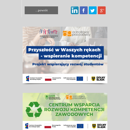
...powrót