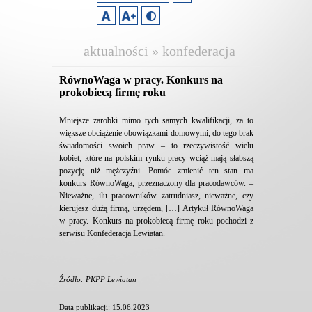
aktualności » konfederacja
lewiatan
RównoWaga w pracy. Konkurs na
prokobiecą firmę roku
Mniejsze zarobki mimo tych samych kwalifikacji, za to
większe obciążenie obowiązkami domowymi, do tego brak
świadomości swoich praw – to rzeczywistość wielu
kobiet, które na polskim rynku pracy wciąż mają słabszą
pozycję niż mężczyźni. Pomóc zmienić ten stan ma
konkurs RównoWaga, przeznaczony dla pracodawców. –
Nieważne, ilu pracowników zatrudniasz, nieważne, czy
kierujesz dużą firmą, urzędem, […] Artykuł RównoWaga
w pracy. Konkurs na prokobiecą firmę roku pochodzi z
serwisu Konfederacja Lewiatan.
Źródło: PKPP Lewiatan
Data publikacji: 15.06.2023