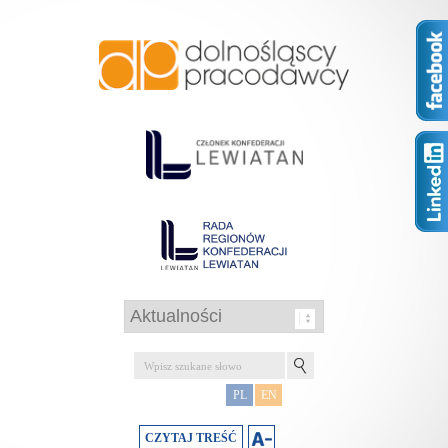
PL
EN
CZYTAJ TREŚĆ