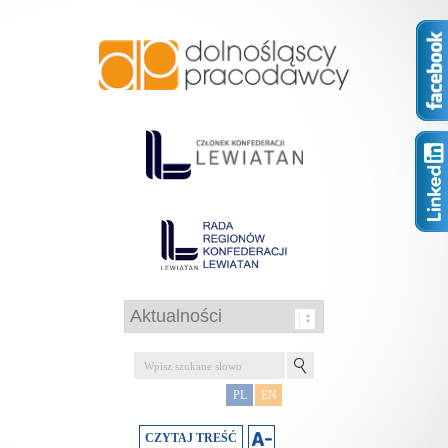
PL
EN
CZYTAJ TREŚĆ